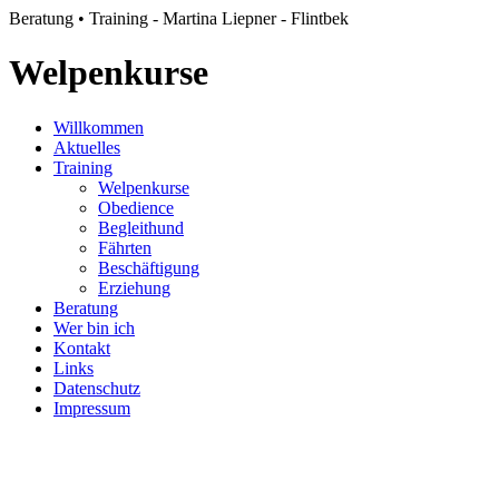
Beratung • Training - Martina Liepner - Flintbek
Welpenkurse
Willkommen
Aktuelles
Training
Welpenkurse
Obedience
Begleithund
Fährten
Beschäftigung
Erziehung
Beratung
Wer bin ich
Kontakt
Links
Datenschutz
Impressum